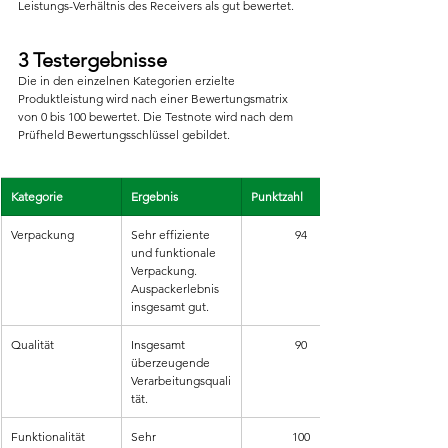
Leistungs-Verhältnis des Receivers als gut bewertet.
3 Testergebnisse
Die in den einzelnen Kategorien erzielte 
Produktleistung wird nach einer Bewertungsmatrix 
von 0 bis 100 bewertet. Die Testnote wird nach dem 
Prüfheld Bewertungsschlüssel gebildet.
Kategorie
Ergebnis
Punktzahl
Verpackung
Sehr effiziente 
94
und funktionale 
Verpackung. 
Auspackerlebnis 
insgesamt gut.
Qualität
Insgesamt 
90
überzeugende 
Verarbeitungsquali
tät.
Funktionalität
Sehr 
100