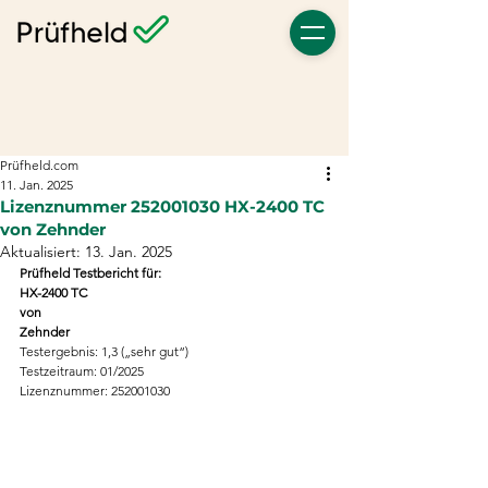
Prüfheld.com
11. Jan. 2025
Lizenznummer 252001030 HX-2400 TC
von Zehnder
Aktualisiert:
13. Jan. 2025
Prüfheld Testbericht für:
HX-2400 TC
von
Zehnder
Testergebnis: 1,3 („sehr gut“)
Testzeitraum: 01/2025
Lizenznummer: 252001030