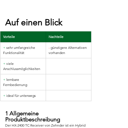
Auf einen Blick
Vorteile
Nachteile
+
 sehr umfangreiche 
-
 günstigere Alternativen 
Funktionalität
vorhanden
+
 viele 
Anschlussmöglichkeiten
+ 
lernbare 
Fernbedienung
+
 ideal für unterwegs
1 Allgemeine 
Produktbeschreibung
Der HX-2400 TC Receiver von Zehnder ist ein Hybrid 