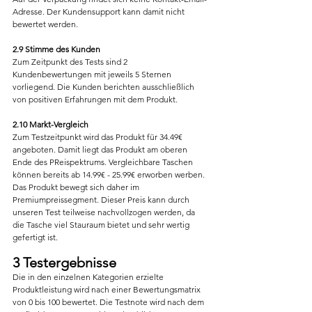
Adresse. Der Kundensupport kann damit nicht 
bewertet werden.
2.9 Stimme des Kunden
Zum Zeitpunkt des Tests sind 2 
Kundenbewertungen mit jeweils 5 Sternen 
vorliegend. Die Kunden berichten ausschließlich 
von positiven Erfahrungen mit dem Produkt.
2.10 Markt-Vergleich
Zum Testzeitpunkt wird das Produkt für 34.49€ 
angeboten. Damit liegt das Produkt am oberen 
Ende des PReispektrums. Vergleichbare Taschen 
können bereits ab 14.99€ - 25.99€ erworben werben. 
Das Produkt bewegt sich daher im 
Premiumpreissegment. Dieser Preis kann durch 
unseren Test teilweise nachvollzogen werden, da 
die Tasche viel Stauraum bietet und sehr wertig 
gefertigt ist.
3 Testergebnisse
Die in den einzelnen Kategorien erzielte 
Produktleistung wird nach einer Bewertungsmatrix 
von 0 bis 100 bewertet. Die Testnote wird nach dem 