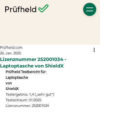
Prüfheld.com
26. Jan. 2025
Lizenznummer 252001034 -
Laptoptasche von ShieldX
Prüfheld Testbericht für:
Laptoptasche              
von
ShieldX
Testergebnis: 1,4 („sehr gut“)
Testzeitraum: 01/2025
Lizenznummer: 252001034