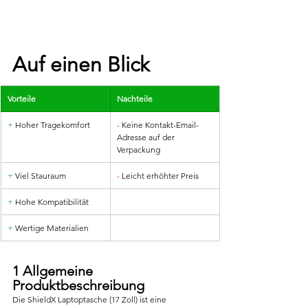
Auf einen Blick
Vorteile
Nachteile
+
 Hoher Tragekomfort
-
 Keine Kontakt-Email-
Adresse auf der 
Verpackung
+
 Viel Stauraum
-
 Leicht erhöhter Preis
+ 
Hohe Kompatibilität
+
 Wertige Materialien
1 Allgemeine 
Produktbeschreibung
Die ShieldX Laptoptasche (17 Zoll) ist eine 