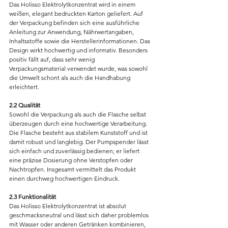
Das Holisso Elektrolytkonzentrat wird in einem 
weißen, elegant bedruckten Karton geliefert. Auf 
der Verpackung befinden sich eine ausführliche 
Anleitung zur Anwendung, Nährwertangaben, 
Inhaltsstoffe sowie die Herstellerinformationen. Das 
Design wirkt hochwertig und informativ. Besonders 
positiv fällt auf, dass sehr wenig 
Verpackungsmaterial verwendet wurde, was sowohl 
die Umwelt schont als auch die Handhabung 
erleichtert.
2.2 Qualität
Sowohl die Verpackung als auch die Flasche selbst 
überzeugen durch eine hochwertige Verarbeitung. 
Die Flasche besteht aus stabilem Kunststoff und ist 
damit robust und langlebig. Der Pumpspender lässt 
sich einfach und zuverlässig bedienen; er liefert 
eine präzise Dosierung ohne Verstopfen oder 
Nachtropfen. Insgesamt vermittelt das Produkt 
einen durchweg hochwertigen Eindruck.
2.3 Funktionalität
Das Holisso Elektrolytkonzentrat ist absolut 
geschmacksneutral und lässt sich daher problemlos 
mit Wasser oder anderen Getränken kombinieren, 