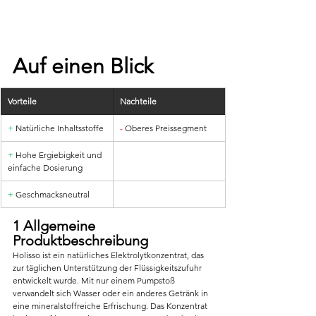
Auf einen Blick
Vorteile
Nachteile
+
 Natürliche Inhaltsstoffe
-
 Oberes Preissegment
+
 Hohe Ergiebigkeit und 
einfache Dosierung
+ 
Geschmacksneutral
1 Allgemeine 
Produktbeschreibung
Holisso ist ein natürliches Elektrolytkonzentrat, das 
zur täglichen Unterstützung der Flüssigkeitszufuhr 
entwickelt wurde. Mit nur einem Pumpstoß 
verwandelt sich Wasser oder ein anderes Getränk in 
eine mineralstoffreiche Erfrischung. Das Konzentrat 