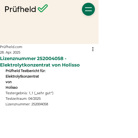
Prüfheld.com
28. Apr. 2025
Lizenznummer 252004058 -
Elektrolytkonzentrat von Holisso
Prüfheld Testbericht für:
Elektrolytkonzentrat
von
Holisso
Testergebnis: 1,1 („sehr gut“)
Testzeitraum: 04/2025
Lizenznummer: 252004058