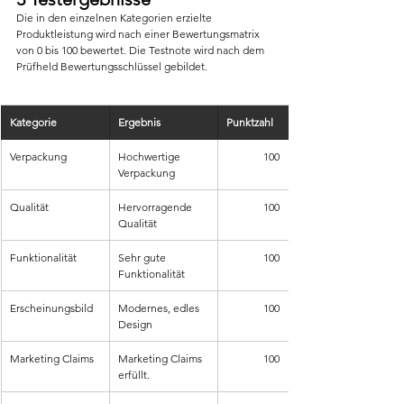
Die in den einzelnen Kategorien erzielte 
Produktleistung wird nach einer Bewertungsmatrix 
von 0 bis 100 bewertet. Die Testnote wird nach dem 
Prüfheld Bewertungsschlüssel gebildet.
Kategorie
Ergebnis
Punktzahl
Verpackung
Hochwertige 
100
Verpackung
Qualität
Hervorragende 
100
Qualität
Funktionalität
Sehr gute 
100
Funktionalität
Erscheinungsbild
Modernes, edles 
100
Design
Marketing Claims
Marketing Claims 
100
erfüllt.