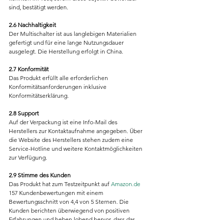
sind, bestätigt werden.
2.6 Nachhaltigkeit
Der Multischalter ist aus langlebigen Materialien 
gefertigt und für eine lange Nutzungsdauer 
ausgelegt. Die Herstellung erfolgt in China.
2.7 Konformität
Das Produkt erfüllt alle erforderlichen 
Konformitätsanforderungen inklusive 
Konformitätserklärung.
2.8 Support
Auf der Verpackung ist eine Info-Mail des 
Herstellers zur Kontaktaufnahme angegeben. Über 
die Website des Herstellers stehen zudem eine 
Service-Hotline und weitere Kontaktmöglichkeiten 
zur Verfügung.
2.9 Stimme des Kunden
Das Produkt hat zum Testzeitpunkt auf 
Amazon.de
157 Kundenbewertungen mit einem 
Bewertungsschnitt von 4,4 von 5 Sternen. Die 
Kunden berichten überwiegend von positiven 
Erfahrungen und heben lobend hervor, dass das 