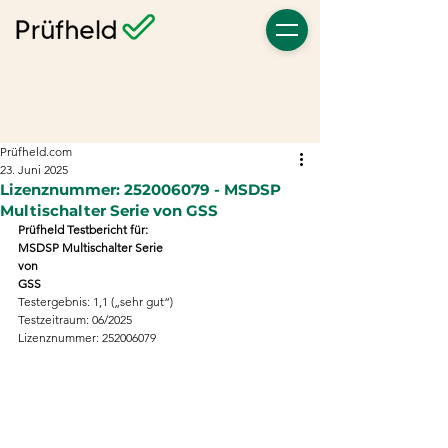
Prüfheld.com
23. Juni 2025
Lizenznummer: 252006079 - MSDSP
Multischalter Serie von GSS
Prüfheld Testbericht für:
MSDSP Multischalter Serie
von
GSS
Testergebnis: 1,1 („sehr gut“)
Testzeitraum: 06/2025
Lizenznummer: 252006079