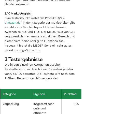
Netzteil extern ist.
2.10 Markt-Vergleich
Zum Testzeitpunkt kostet das Produkt 58,90€ 
(
Amazon.de
). In der Kategorie der Multischalter gibt 
es zahlreiche Vergleichsprodukte mit Preisen 
zwischen ca. 40€ und 110€. Der MSDSP 508 von GSS 
liegt preislich in einem sehr attraktiven Bereich und 
bietet hierfür eine sehr gute Funktionalität. 
Insgesamt bietet die MSDSP Serie ein sehr gutes 
Preis-Leistungs-Verhältnis.
3 Testergebnisse
Die in den einzelnen Kategorien erzielte 
Produktleistung wird nach einer Bewertungsmatrix 
von 0 bis 100 bewertet. Die Testnote wird nach dem 
Prüfheld Bewertungsschlüssel gebildet.
Kategorie
Ergebnis
Punktzahl
Verpackung
Insgesamt sehr 
100
gute und 
effiziente 