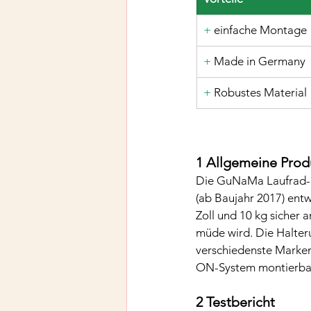
+
 einfache Montage
+
 Made in Germany
+ 
Robustes Material
1 Allgemeine Pro
Die GuNaMa Laufrad- &
(ab Baujahr 2017) entwi
Zoll und 10 kg sicher
müde wird. Die Halterun
verschiedenste Marken
ON-System montierba
2 Testbericht