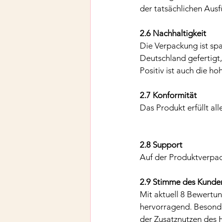
der tatsächlichen Aus
2.6 Nachhaltigkeit
Die Verpackung ist sp
Deutschland gefertigt,
Positiv ist auch die h
2.7 Konformität
Das Produkt erfüllt al
2.8 Support
Auf der Produktverpac
2.9 Stimme des Kunde
Mit aktuell 8 Bewertu
hervorragend. Besonde
der Zusatznutzen des H