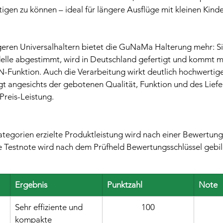
gen zu können – ideal für längere Ausflüge mit kleinen Kinde
geren Universalhaltern bietet die GuNaMa Halterung mehr: Sie 
elle abgestimmt, wird in Deutschland gefertigt und kommt mi
-Funktion. Auch die Verarbeitung wirkt deutlich hochwertiger
tigt angesichts der gebotenen Qualität, Funktion und des Lief
Preis-Leistung.
ategorien erzielte Produktleistung wird nach einer Bewertung
ie Testnote wird nach dem Prüfheld Bewertungsschlüssel gebil
Ergebnis
Punktzahl
Note
Sehr effiziente und 
100
kompakte 