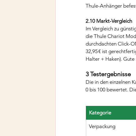
Thule-Anhänger befesti
2.10 Markt-Vergleich
Im Vergleich zu günsti
die Thule Chariot Mod
durchdachten Click-ON
32,95 € ist gerechtfer
Halter + Haken). Gute 
3 Testergebnisse
Die in den einzelnen K
0 bis 100 bewertet. D
Kategorie
Verpackung