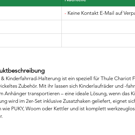
-
 Keine Kontakt E-Mail auf Ver
duktbeschreibung
 Kinderfahrrad-Halterung ist ein speziell für Thule Chariot
ckeltes Zubehör. Mit ihr lassen sich Kinderlaufräder und -fahr
 am Anhänger transportieren – eine ideale Lösung, wenn das K
g wird im 2er-Set inklusive Zusatzhaken geliefert, eignet sich
 wie PUKY, Woom oder Kettler und ist komplett werkzeuglos 
r.