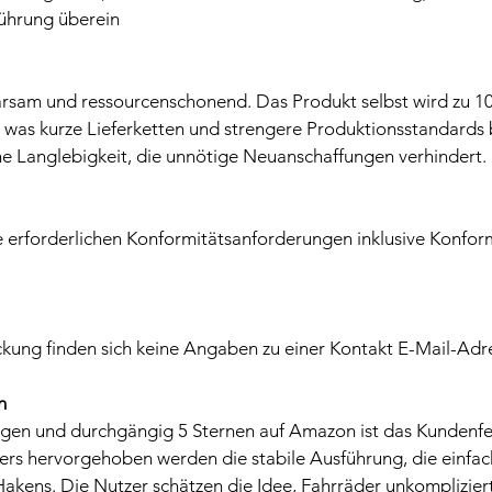
führung überein
arsam und ressourcenschonend. Das Produkt selbst wird zu 10
 was kurze Lieferketten und strengere Produktionsstandards 
ohe Langlebigkeit, die unnötige Neuanschaffungen verhindert.
le erforderlichen Konformitätsanforderungen inklusive Konfor
kung finden sich keine Angaben zu einer Kontakt E-Mail-Adr
n
ngen und durchgängig 5 Sternen auf Amazon ist das Kundenf
rs hervorgehoben werden die stabile Ausführung, die einfa
akens. Die Nutzer schätzen die Idee, Fahrräder unkomplizier