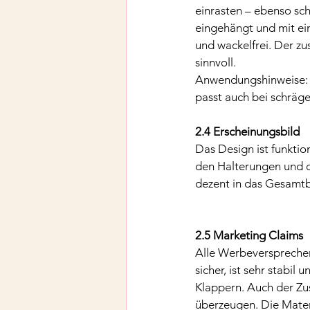
einrasten – ebenso sch
eingehängt und mit ein
und wackelfrei. Der zu
sinnvoll.
Anwendungshinweise: D
passt auch bei schräg
2.4 Erscheinungsbild
Das Design ist funktio
den Halterungen und d
dezent in das Gesamtb
2.5 Marketing Claims
Alle Werbeversprechen 
sicher, ist sehr stabi
Klappern. Auch der Zu
überzeugen. Die Mater