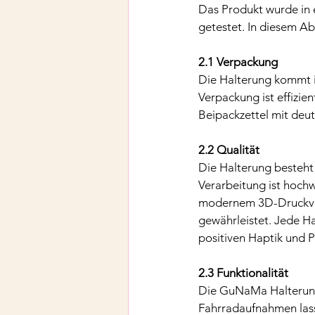
Das Produkt wurde in 
getestet. In diesem Ab
2.1 Verpackung
Die Halterung kommt i
Verpackung ist effizie
Beipackzettel mit deut
2.2 Qualität
Die Halterung besteht
Verarbeitung ist hochw
modernem 3D-Druckverf
gewährleistet. Jede Ha
positiven Haptik und P
2.3 Funktionalität
Die GuNaMa Halterung 
Fahrradaufnahmen las