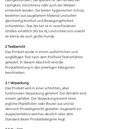
Läufigkeit, Inkontinenz oder auch bei Welpen 
entwickelt wurden. Sie bieten hygienischen Schutz, 
bestehen aus saugstarkem Material und sollen 
gleichzeitig Komfort und Bewegungsfreiheit 
sicherstellen. Das 3er-Set ist in verschiedenen 
Größen erhältlich (XS bis XL) und richtet sich sowohl 
an kleine als auch große Hunde.
2 Testbericht
Das Produkt wurde in einem ausführlichen und 
sorgfältigen Test nach dem Prüfheld Testverfahren 
getestet. In diesem Abschnitt wird die 
Produktleistung in den jeweiligen Kategorien 
beschrieben.
2.1 Verpackung
Das Produkt wird in einer schlichten, aber 
funktionalen Verpackung geliefert. Die Windeln sind 
einzeln gefaltet. Die Verpackung kommt ohne 
jegliche Plastikfolien oder Beutel aus und ist 
dennoch Produktgerecht gestaltet. Insgesamt ein 
Auspackerlebnis welches deutlich über dem 
Standard dieser Produktkategorie liegt.