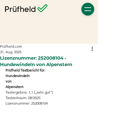
Prüfheld.com
31. Aug. 2025
Lizenznummer: 252008104 -
Hundewindeln von Alpenstern
Prüfheld Testbericht für:
Hundewindeln
von
Alpenstern
Testergebnis: 1,1 („sehr gut“)
Testzeitraum: 08/2025
Lizenznummer: 252008104