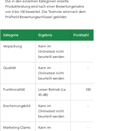
Die in den einzelnen Kategorien erzielte 
Produktleistung wird nach einer Bewertungsmatrix 
von 0 bis 100 bewertet. Die Testnote wird nach dem 
Prüfheld Bewertungsschlüssel gebildet.
Kategorie
Ergebnis
Punktzahl
Verpackung
Kann im 
-
Onlinetest nicht 
beurteilt werden
Qualität
Kann im 
-
Onlinetest nicht 
beurteilt werden
Funktionalität
Leiser Betrieb (ca. 
100
45 dB)
Erscheinungsbild
Kann im 
-
Onlinetest nicht 
beurteilt werden
Marketing Claims
Kann im 
-