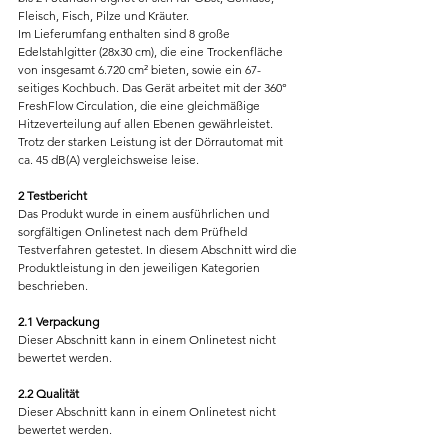
Fleisch, Fisch, Pilze und Kräuter.
Im Lieferumfang enthalten sind 8 große 
Edelstahlgitter (28x30 cm), die eine Trockenfläche 
von insgesamt 6.720 cm² bieten, sowie ein 67-
seitiges Kochbuch. Das Gerät arbeitet mit der 360° 
FreshFlow Circulation, die eine gleichmäßige 
Hitzeverteilung auf allen Ebenen gewährleistet. 
Trotz der starken Leistung ist der Dörrautomat mit 
ca. 45 dB(A) vergleichsweise leise.
2 Testbericht
Das Produkt wurde in einem ausführlichen und 
sorgfältigen Onlinetest nach dem Prüfheld 
Testverfahren getestet. In diesem Abschnitt wird die 
Produktleistung in den jeweiligen Kategorien 
beschrieben.
2.1 Verpackung
Dieser Abschnitt kann in einem Onlinetest nicht 
bewertet werden.
2.2 Qualität
Dieser Abschnitt kann in einem Onlinetest nicht 
bewertet werden.