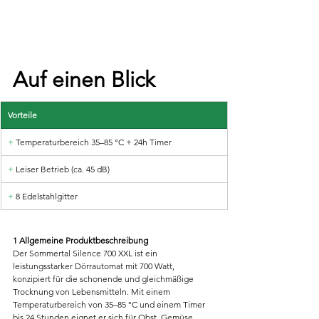
Auf einen Blick
Vorteile
+
 Temperaturbereich 35–85 °C + 24h Timer
+
 Leiser Betrieb (ca. 45 dB)
+ 
8 Edelstahlgitter
1 Allgemeine Produktbeschreibung
Der Sommertal Silence 700 XXL ist ein 
leistungsstarker Dörrautomat mit 700 Watt, 
konzipiert für die schonende und gleichmäßige 
Trocknung von Lebensmitteln. Mit einem 
Temperaturbereich von 35–85 °C und einem Timer 
bis 24 Stunden eignet er sich für Obst, Gemüse, 