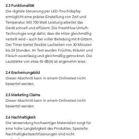
2.3 Funktionalität
Die digitale Steuerung per LED-Touchdisplay 
ermöglicht eine präzise Einstellung von Zeit und 
Temperatur. Mit 700 Watt Leistung arbeitet das 
Gerät schnell und effizient. Die FreshFlow Umluft-
Technologie sorgt dafür, dass die Hitze gleichmäßig 
verteilt wird – auch bei voller Beladung mit 8 Gittern.
Der Timer bietet flexible Laufzeiten von 30 Minuten 
bis 24 Stunden. Im Test wurden Früchte, Kräuter und 
Fleisch zuverlässig und gleichmäßig getrocknet. Die 
Lautstärke von etwa 45 dB(A) ist angenehm leise.
2.4 Erscheinungsbild
Dieser Abschnitt kann in einem Onlinetest nicht 
bewertet werden.
2.5 Marketing Claims
Dieser Abschnitt kann in einem Onlinetest nicht 
bewertet werden.
2.6 Nachhaltigkeit
Die Verwendung hochwertiger Materialien sorgt für 
eine hohe Langlebigkeit des Produktes. Spezielle 
Nachhaltigkeitszertifizierungen sind nicht 