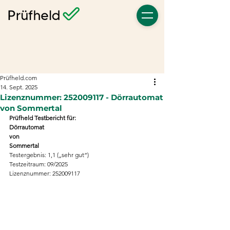
Prüfheld.com
14. Sept. 2025
Lizenznummer: 252009117 - Dörrautomat
von Sommertal
Prüfheld Testbericht für:
Dörrautomat
von
Sommertal
Testergebnis: 1,1 („sehr gut“)
Testzeitraum: 09/2025
Lizenznummer: 252009117