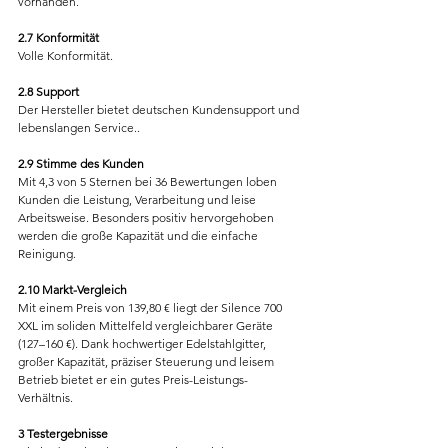
vorhanden.
2.7 Konformität
Volle Konformität.
2.8 Support
Der Hersteller bietet deutschen Kundensupport und 
lebenslangen Service..
2.9 Stimme des Kunden
Mit 4,3 von 5 Sternen bei 36 Bewertungen loben 
Kunden die Leistung, Verarbeitung und leise 
Arbeitsweise. Besonders positiv hervorgehoben 
werden die große Kapazität und die einfache 
Reinigung.
2.10 Markt-Vergleich
Mit einem Preis von 139,80 € liegt der Silence 700 
XXL im soliden Mittelfeld vergleichbarer Geräte 
(127–160 €). Dank hochwertiger Edelstahlgitter, 
großer Kapazität, präziser Steuerung und leisem 
Betrieb bietet er ein gutes Preis-Leistungs-
Verhältnis.
3 Testergebnisse