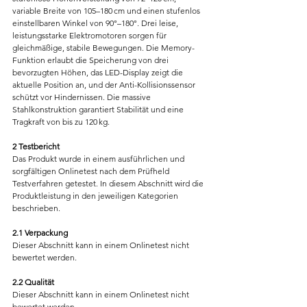
variable Breite von 105–180 cm und einen stufenlos 
einstellbaren Winkel von 90°–180°. Drei leise, 
leistungsstarke Elektromotoren sorgen für 
gleichmäßige, stabile Bewegungen. Die Memory-
Funktion erlaubt die Speicherung von drei 
bevorzugten Höhen, das LED-Display zeigt die 
aktuelle Position an, und der Anti-Kollisionssensor 
schützt vor Hindernissen. Die massive 
Stahlkonstruktion garantiert Stabilität und eine 
Tragkraft von bis zu 120 kg.
2 Testbericht
Das Produkt wurde in einem ausführlichen und 
sorgfältigen Onlinetest nach dem Prüfheld 
Testverfahren getestet. In diesem Abschnitt wird die 
Produktleistung in den jeweiligen Kategorien 
beschrieben.
2.1 Verpackung
Dieser Abschnitt kann in einem Onlinetest nicht 
bewertet werden.
2.2 Qualität
Dieser Abschnitt kann in einem Onlinetest nicht 
bewertet werden.