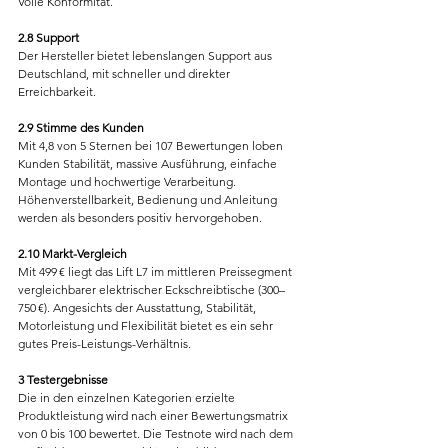
Volle Konformität.
2.8 Support
Der Hersteller bietet lebenslangen Support aus 
Deutschland, mit schneller und direkter 
Erreichbarkeit.
2.9 Stimme des Kunden
Mit 4,8 von 5 Sternen bei 107 Bewertungen loben 
Kunden Stabilität, massive Ausführung, einfache 
Montage und hochwertige Verarbeitung. 
Höhenverstellbarkeit, Bedienung und Anleitung 
werden als besonders positiv hervorgehoben.
2.10 Markt-Vergleich
Mit 499 € liegt das Lift L7 im mittleren Preissegment 
vergleichbarer elektrischer Eckschreibtische (300–
750 €). Angesichts der Ausstattung, Stabilität, 
Motorleistung und Flexibilität bietet es ein sehr 
gutes Preis-Leistungs-Verhältnis.
3 Testergebnisse
Die in den einzelnen Kategorien erzielte 
Produktleistung wird nach einer Bewertungsmatrix 
von 0 bis 100 bewertet. Die Testnote wird nach dem 