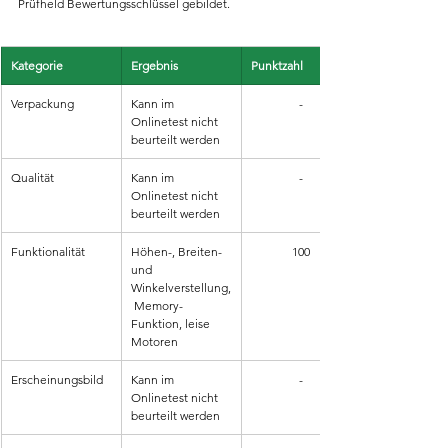
Prüfheld Bewertungsschlüssel gebildet.
Kategorie
Ergebnis
Punktzahl
Verpackung
Kann im 
-
Onlinetest nicht 
beurteilt werden
Qualität
Kann im 
-
Onlinetest nicht 
beurteilt werden
Funktionalität
Höhen-, Breiten- 
100
und 
Winkelverstellung,
 Memory-
Funktion, leise 
Motoren
Erscheinungsbild
Kann im 
-
Onlinetest nicht 
beurteilt werden