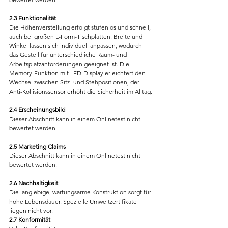
2.3 Funktionalität
Die Höhenverstellung erfolgt stufenlos und schnell, 
auch bei großen L-Form-Tischplatten. Breite und 
Winkel lassen sich individuell anpassen, wodurch 
das Gestell für unterschiedliche Raum- und 
Arbeitsplatzanforderungen geeignet ist. Die 
Memory-Funktion mit LED-Display erleichtert den 
Wechsel zwischen Sitz- und Stehpositionen, der 
Anti-Kollisionssensor erhöht die Sicherheit im Alltag.
2.4 Erscheinungsbild
Dieser Abschnitt kann in einem Onlinetest nicht 
bewertet werden.
2.5 Marketing Claims
Dieser Abschnitt kann in einem Onlinetest nicht 
bewertet werden.
2.6 Nachhaltigkeit
Die langlebige, wartungsarme Konstruktion sorgt für 
hohe Lebensdauer. Spezielle Umweltzertifikate 
liegen nicht vor.
2.7 Konformität