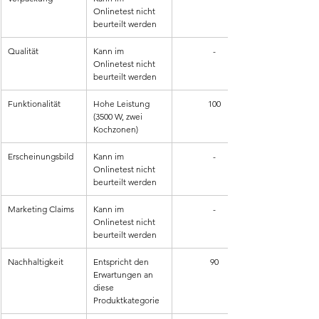
Onlinetest nicht 
beurteilt werden
Qualität
Kann im 
-
Onlinetest nicht 
beurteilt werden
Funktionalität
Hohe Leistung 
100
(3500 W, zwei 
Kochzonen)
Erscheinungsbild
Kann im 
-
Onlinetest nicht 
beurteilt werden
Marketing Claims
Kann im 
-
Onlinetest nicht 
beurteilt werden
Nachhaltigkeit
Entspricht den 
90
Erwartungen an 
diese 
Produktkategorie