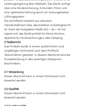
Leistungsregelung über Wattzahl. Das Gerät verfügt 
über eine Kindersicherung, 4-Stunden-Timer und 
eine optimierte Kühlung durch ein leistungsstarkes 
Lüftungssystem.
Die Kochfläche besteht aus robustem 
mikrokristallinem Glas, das kratzfest und pflegeleicht 
ist. Dank der kompakten Maße (4,5 × 26 × 32 cm) 
eignet sich das Gerät perfekt für kleine Küchen, 
Apartments, Ferienwohnungen oder Camping.
2 Testbericht
Das Produkt wurde in einem ausführlichen und 
sorgfältigen Onlinetest nach dem Prüfheld 
Testverfahren getestet. In diesem Abschnitt wird die 
Produktleistung in den jeweiligen Kategorien 
beschrieben.
2.1 Verpackung
Dieser Abschnitt kann in einem Onlinetest nicht 
bewertet werden.
2.2 Qualität
Dieser Abschnitt kann in einem Onlinetest nicht 
bewertet werden.
2.3 Funktionalität