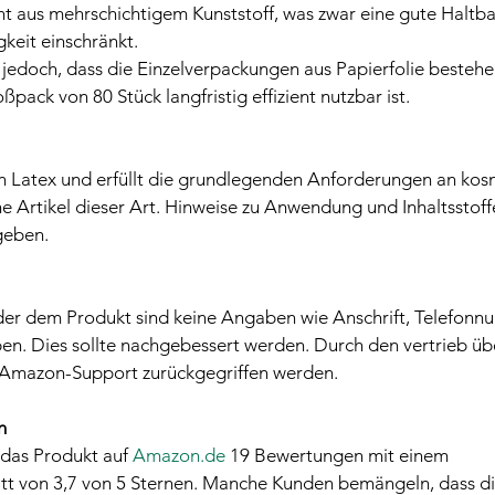
 aus mehrschichtigem Kunststoff, was zwar eine gute Haltbar
gkeit einschränkt.
t jedoch, dass die Einzelverpackungen aus Papierfolie besteh
pack von 80 Stück langfristig effizient nutzbar ist.
von Latex und erfüllt die grundlegenden Anforderungen an kos
e Artikel dieser Art. Hinweise zu Anwendung und Inhaltsstoffe
geben.
er dem Produkt sind keine Angaben wie Anschrift, Telefonn
n. Dies sollte nachgebessert werden. Durch den vertrieb ü
 Amazon-Support zurückgegriffen werden.
n
das Produkt auf 
Amazon.de
 19 Bewertungen mit einem 
t von 3,7 von 5 Sternen. Manche Kunden bemängeln, dass di