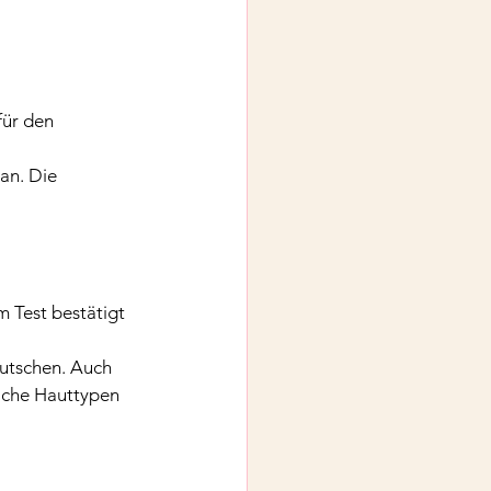
für den 
an. Die 
 Test bestätigt 
rutschen. Auch 
liche Hauttypen 