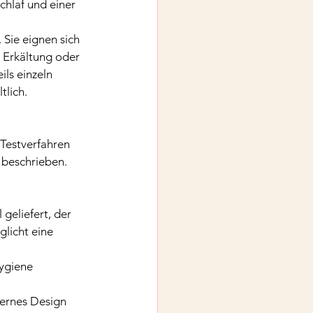
hlaf und einer 
 Sie eignen sich 
 Erkältung oder 
ls einzeln 
tlich.
Testverfahren 
 beschrieben.
geliefert, der 
licht eine 
ygiene 
dernes Design 