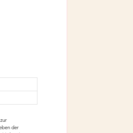
zur 
eben der 