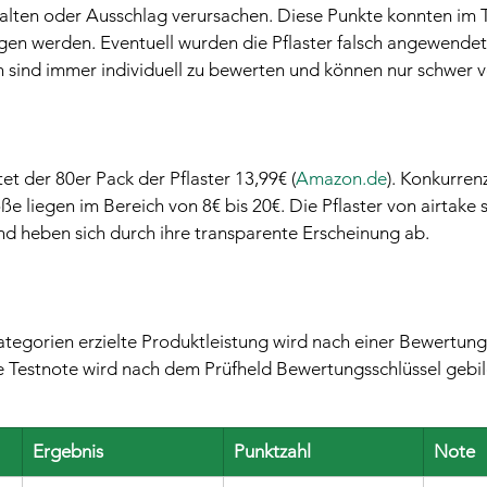
t halten oder Ausschlag verursachen. Diese Punkte konnten im T
gen werden. Eventuell wurden die Pflaster falsch angewendet.
n sind immer individuell zu bewerten und können nur schwer v
et der 80er Pack der Pflaster 13,99€ (
Amazon.de
). Konkurren
e liegen im Bereich von 8€ bis 20€. Die Pflaster von airtake s
und heben sich durch ihre transparente Erscheinung ab.
ategorien erzielte Produktleistung wird nach einer Bewertung
ie Testnote wird nach dem Prüfheld Bewertungsschlüssel gebil
Ergebnis
Punktzahl
Note