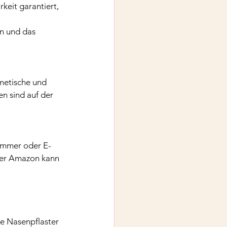
keit garantiert, 
en und das 
metische und 
n sind auf der 
ummer oder E-
ber Amazon kann 
e Nasenpflaster 