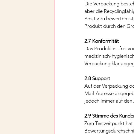
Die Verpackung besteht
aber die Recyclingfähi
Positiv zu bewerten is
Produkt durch den Groß
2.7 Konformität
Das Produkt ist frei 
medizinisch-hygienisch
Verpackung klar ange
2.8 Support
Auf der Verpackung od
Mail-Adresse angegebe
jedoch immer auf den
2.9 Stimme des Kunde
Zum Testzeitpunkt hat 
Bewertungsdurchschnit