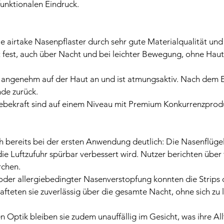
unktionalen Eindruck.
e airtake Nasenpflaster durch sehr gute Materialqualität und
t fest, auch über Nacht und bei leichter Bewegung, ohne Hauti
ch angenehm auf der Haut an und ist atmungsaktiv. Nach dem 
nde zurück.
lebekraft sind auf einem Niveau mit Premium Konkurrenzprod
h bereits bei der ersten Anwendung deutlich: Die Nasenflüge
e Luftzufuhr spürbar verbessert wird. Nutzer berichten über 
rchen.
oder allergiebedingter Nasenverstopfung konnten die Strips
hafteten sie zuverlässig über die gesamte Nacht, ohne sich zu 
 Optik bleiben sie zudem unauffällig im Gesicht, was ihre All