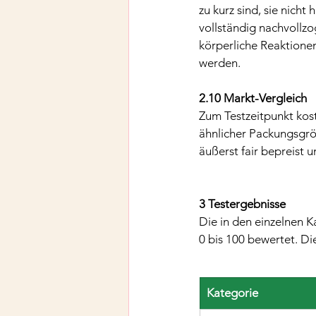
zu kurz sind, sie nich
vollständig nachvollzo
körperliche Reaktione
werden.
2.10 Markt-Vergleich
Zum Testzeitpunkt kost
ähnlicher Packungsgröß
äußerst fair bepreist 
3 Testergebnisse
Die in den einzelnen K
0 bis 100 bewertet. D
Kategorie