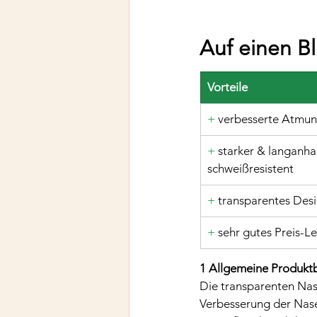
Auf einen Bl
Vorteile
+
 verbesserte Atmu
+
 starker & langanha
schweißresistent
+ 
transparentes Des
+ 
sehr gutes Preis-Le
1 Allgemeine Produkt
Die transparenten Nase
Verbesserung der Nas