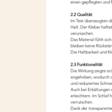
einen gepflegten und f
2.2 Qualität
Im Test überzeugten di
Halt. Der Kleber hafte
verursachen.
Das Material fühlt si
bleiben keine Rückstä
Die Haltbarkeit und K
2.3 Funktionalität
Die Wirkung zeigte sic
angehoben, wodurch di
und reduziertes Schna
Auch bei Erkältungen 
erleichtern. Im Schlaf 
verrutschen.
Dank der transparenten