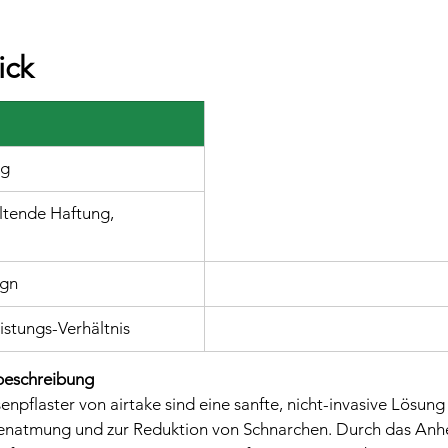
ick
ng
ltende Haftung, 
ign
istungs-Verhältnis
beschreibung
npflaster von airtake sind eine sanfte, nicht-invasive Lösung 
enatmung und zur Reduktion von Schnarchen. Durch das Anh