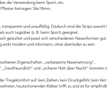
 bei der Verwendung beim Sport, etc.
Pflaster betragen: 56x18mm.
, transparent und unauffällig. Dadurch sind die Strips sowohl 
ls auch tagsüber (z. B. beim Sport) geeignet.
sch gestaltet und passt sich verschiedenen Nasenformen gut 
 wirkt modern und informativ, ohne überladen zu sein.
eworbenen Eigenschaften „verbesserte Nasenatmung“, 
, „hautfreundlich“ und „sicherer Halt über Nacht“ konnten im
 der Tragekomfort auf: kein Ziehen, kein Druckgefühl, kein Ver
texfreien, hautschonenden Kleber trifft zu und ist für empfind