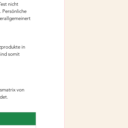
est nicht 
 Persönliche 
erallgemeinert 
zprodukte in 
ind somit 
smatrix von 
det.