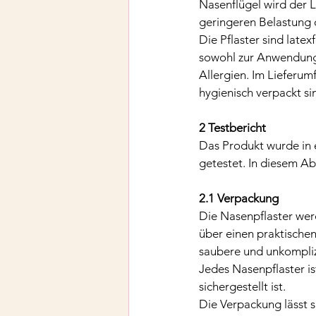
Nasenflügel wird der L
geringeren Belastung 
Die Pflaster sind latex
sowohl zur Anwendung 
Allergien. Im Lieferum
hygienisch verpackt si
2 Testbericht
Das Produkt wurde in 
getestet. In diesem Ab
2.1 Verpackung
Die Nasenpflaster werd
über einen praktischen
saubere und unkomplizi
Jedes Nasenpflaster is
sichergestellt ist.
Die Verpackung lässt s