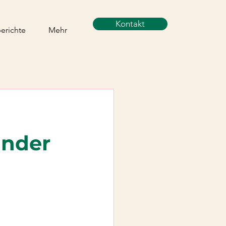
Kontakt
berichte
Mehr
hnder