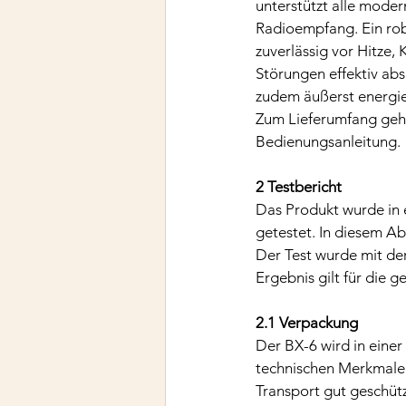
unterstützt alle mode
Radioempfang. Ein rob
zuverlässig vor Hitze,
Störungen effektiv ab
zudem äußerst energiee
Zum Lieferumfang gehör
Bedienungsanleitung.
2 Testbericht
Das Produkt wurde in 
getestet. In diesem Ab
Der Test wurde mit de
Ergebnis gilt für die 
2.1 Verpackung
Der BX-6 wird in einer 
technischen Merkmale k
Transport gut geschütz