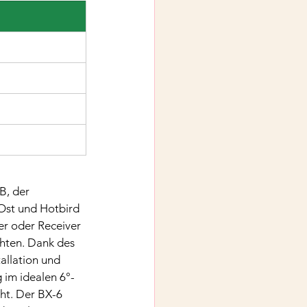
B, der 
 Ost und Hotbird 
er oder Receiver 
hten. Dank des 
allation und 
 im idealen 6°-
ht. Der BX-6 