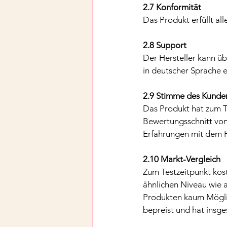
2.7 Konformität
Das Produkt erfüllt al
2.8 Support
Der Hersteller kann üb
in deutscher Sprache e
2.9 Stimme des Kunde
Das Produkt hat zum T
Bewertungsschnitt von
Erfahrungen mit dem 
2.10 Markt-Vergleich
Zum Testzeitpunkt kost
ähnlichen Niveau wie 
Produkten kaum Möglich
bepreist und hat insges