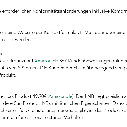
le erforderlichen Konformitätsanforderungen inklusive Konfor
er seine Website per Kontaktformular, E-Mail oder über eine 
rreicht werden.
n
estzeitpunkt auf 
Amazon.de
 367 Kundenbewertungen mit ei
 4,5 von 5 Sternen. Die Kunden berichten überwiegend von po
Produkt.
et das Produkt 49,90€ (
Amazon.de
). Der LNB liegt preislich 
andere Sun Protect LNBs mit ähnlichen Eigenschaften. Da es b
keiten für Alleinstellungsmerkmale gibt, ist das Produkt ko
amt ein faires Preis-Leistungs-Verhältnis.