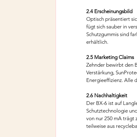
2.4 Erscheinungsbild
Optisch präsentiert si
fügt sich sauber in v
Schutzgummis sind far
erhältlich.
2.5 Marketing Claims
Zehnder bewirbt den 
Verstärkung, SunProte
Energieeffizienz. Alle
2.6 Nachhaltigkeit
Der BX-6 ist auf Langl
Schutztechnologie und
von nur 250 mA trägt z
teilweise aus recycleb