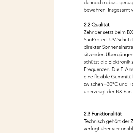
dennoch robust genug,
bewahren. Insgesamt wi
2.2 Qualität
Zehnder setzt beim BX-
SunProtect UV-Schutzte
direkter Sonneneinstra
sitzenden Übergängen
schützt die Elektronik
Frequenzen. Die F-Ansc
eine flexible Gummitü
zwischen –30°C und +6
überzeugt der BX-6 in 
2.3 Funktionalität
Technisch gehört der 
verfügt über vier unab