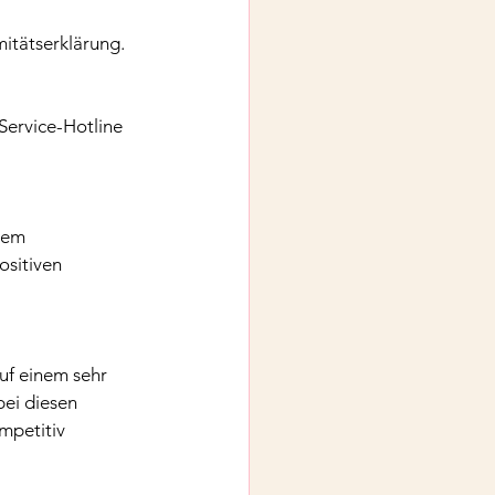
mitätserklärung.
Service-Hotline 
nem 
sitiven 
auf einem sehr 
ei diesen 
mpetitiv 