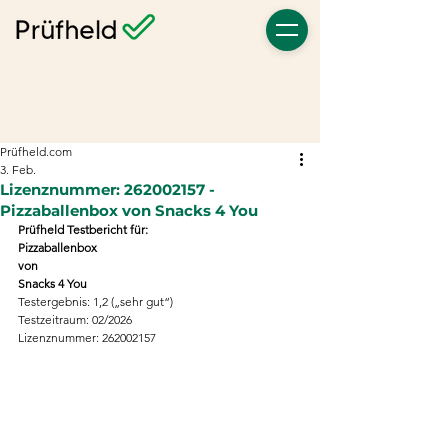
Prüfheld.com
3. Feb.
Lizenznummer: 262002157 -
Pizzaballenbox von Snacks 4 You
Prüfheld Testbericht für:
Pizzaballenbox
von
Snacks 4 You
Testergebnis: 1,2 („sehr gut“)
Testzeitraum: 02/2026
Lizenznummer: 262002157