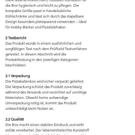
die Box hygienisch und leicht zu pflegen. Die 
kompakte Größe passt in handelsübliche 
Kühlschränke und lässt sich durch das stapelbare 
Design besonders platzsparend verwenden – ideal 
für Hobby-Bäcker und Pizzaliebhaber.
2 Testbericht
Das Produkt wurde in einem ausführlichen und 
sorgfältigen Test nach dem Prüfheld Testverfahren 
getestet. In diesem Abschnitt wird die 
Produktleistung in den jeweiligen Kategorien 
beschrieben.
2.1 Verpackung
Die Pizzaballenbox wird sicher verpackt geliefert. 
Die Verpackung schützt das Produkt zuverlässig 
während des Versands und verzichtet auf unnötige 
Materialien. Obwohl keine aufwendige 
Umverpackung nötig ist, kommt das Produkt 
unbeschädigt beim Nutzer an.
2.2 Qualität
Die Box macht einen stabilen Eindruck und wirkt 
solide verarbeitet. Der lebensmittelechte Kunststoff 