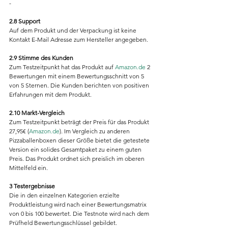
-
2.8 Support
Auf dem Produkt und der Verpackung ist keine 
Kontakt E-Mail Adresse zum Hersteller angegeben.
2.9 Stimme des Kunden
Zum Testzeitpunkt hat das Produkt auf 
Amazon.de
 2 
Bewertungen mit einem Bewertungsschnitt von 5 
von 5 Sternen. Die Kunden berichten von positiven 
Erfahrungen mit dem Produkt.
2.10 Markt-Vergleich
Zum Testzeitpunkt beträgt der Preis für das Produkt 
27,95€ (
Amazon.de
). Im Vergleich zu anderen 
Pizzaballenboxen dieser Größe bietet die getestete 
Version ein solides Gesamtpaket zu einem guten 
Preis. Das Produkt ordnet sich preislich im oberen 
Mittelfeld ein.
3 Testergebnisse
Die in den einzelnen Kategorien erzielte 
Produktleistung wird nach einer Bewertungsmatrix 
von 0 bis 100 bewertet. Die Testnote wird nach dem 
Prüfheld Bewertungsschlüssel gebildet.