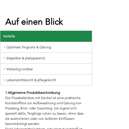
Auf einen Blick
Vorteile
+
 Optimale Teigruhe & Gärung
+
 Stapelbar & platzsparend
+ 
Vielseitig nutzbar
+ 
Lebensmittelecht & pflegeleicht
1 Allgemeine Produktbeschreibung
Die Pizzaballenbox mit Deckel ist eine praktische 
Kunststoffbox zur Aufbewahrung und Gärung von 
Pizzateig, Brot- oder Sauerteig. Sie eignet sich 
speziell dafür, Teiglinge ruhen zu lassen, ohne dass 
sie austrocknen oder von äußeren Einflüssen 
beeinträchtigt werden.
Dank lebensmittelechtem, robustem Kunststoff ist 