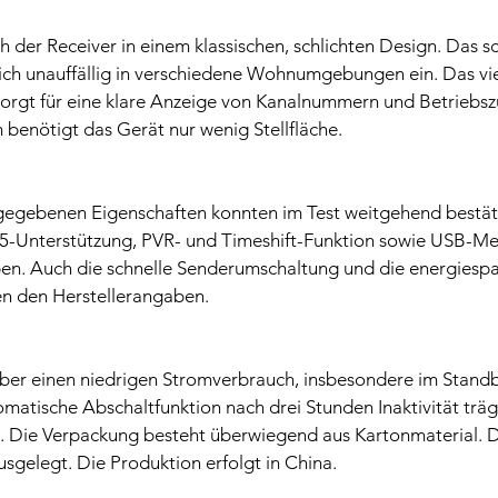
ch der Receiver in einem klassischen, schlichten Design. Das
 sich unauffällig in verschiedene Wohnumgebungen ein. Das vi
 sorgt für eine klare Anzeige von Kanalnummern und Betriebsz
benötigt das Gerät nur wenig Stellfläche.
gegebenen Eigenschaften konnten im Test weitgehend bestäti
-Unterstützung, PVR- und Timeshift-Funktion sowie USB-Me
ben. Auch die schnelle Senderumschaltung und die energiesp
n den Herstellerangaben.
über einen niedrigen Stromverbrauch, insbesondere im Stand
omatische Abschaltfunktion nach drei Stunden Inaktivität trägt
. Die Verpackung besteht überwiegend aus Kartonmaterial. Da
usgelegt. Die Produktion erfolgt in China.