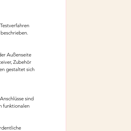
Testverfahren 
 beschrieben.
der Außenseite 
ceiver, Zubehör 
n gestaltet sich 
Anschlüsse sind 
n funktionalen 
dentliche 