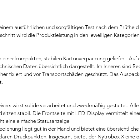
einem ausführlichen und sorgfältigen Test nach dem Prüfheld 
schnitt wird die Produktleistung in den jeweiligen Kategorien
n einer kompakten, stabilen Kartonverpackung geliefert. Auf 
echnischen Daten übersichtlich dargestellt. Im Inneren sind Re
er fixiert und vor Transportschäden geschützt. Das Auspacke
t.
ers wirkt solide verarbeitet und zweckmäßig gestaltet. Alle 
 sitzen stabil. Die Frontseite mit LED-Display vermittelt eine
t eine einfache Statusanzeige.
dienung liegt gut in der Hand und bietet eine übersichtliche 
laren Druckpunkten. Insgesamt bietet der Nytrobox X eine or