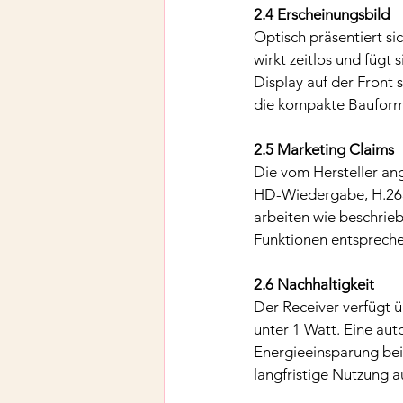
2.4 Erscheinungsbild
Optisch präsentiert si
wirkt zeitlos und fügt
Display auf der Front
die kompakte Bauform 
2.5 Marketing Claims
Die vom Hersteller an
HD-Wiedergabe, H.265
arbeiten wie beschrie
Funktionen entspreche
2.6 Nachhaltigkeit
Der Receiver verfügt 
unter 1 Watt. Eine aut
Energieeinsparung bei
langfristige Nutzung a