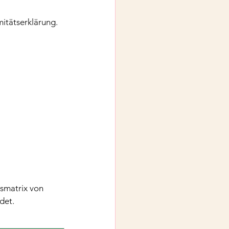
mitätserklärung.
smatrix von 
det.