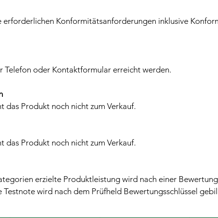
le erforderlichen Konformitätsanforderungen inklusive Konfor
r Telefon oder Kontaktformular erreicht werden.
n
t das Produkt noch nicht zum Verkauf.
t das Produkt noch nicht zum Verkauf.
ategorien erzielte Produktleistung wird nach einer Bewertung
ie Testnote wird nach dem Prüfheld Bewertungsschlüssel gebil