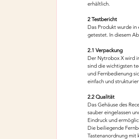
erhältlich.
2 Testbericht
Das Produkt wurde in 
getestet. In diesem Ab
2.1 Verpackung
Der Nytrobox X wird i
sind die wichtigsten t
und Fernbedienung sich
einfach und strukturier
2.2 Qualität
Das Gehäuse des Receiv
sauber eingelassen und
Eindruck und ermöglich
Die beiliegende Fernbe
Tastenanordnung mit k