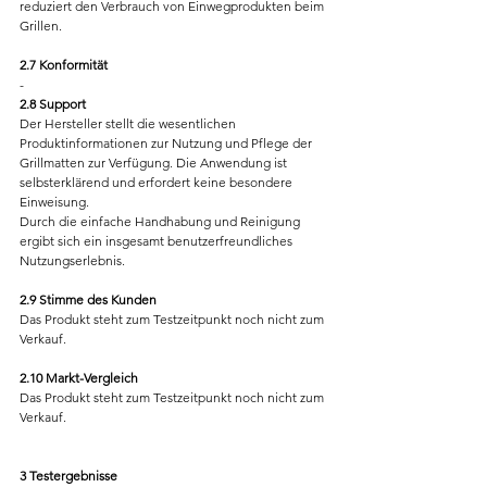
reduziert den Verbrauch von Einwegprodukten beim 
Grillen.
2.7 Konformität
-
2.8 Support
Der Hersteller stellt die wesentlichen 
Produktinformationen zur Nutzung und Pflege der 
Grillmatten zur Verfügung. Die Anwendung ist 
selbsterklärend und erfordert keine besondere 
Einweisung.
Durch die einfache Handhabung und Reinigung 
ergibt sich ein insgesamt benutzerfreundliches 
Nutzungserlebnis.
2.9 Stimme des Kunden
Das Produkt steht zum Testzeitpunkt noch nicht zum 
Verkauf.
2.10 Markt-Vergleich
Das Produkt steht zum Testzeitpunkt noch nicht zum 
Verkauf.
3 Testergebnisse