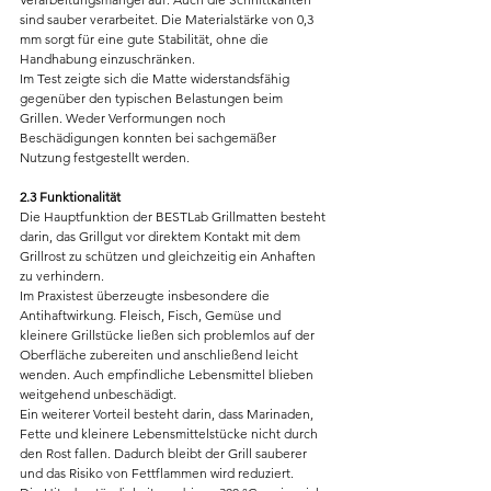
sind sauber verarbeitet. Die Materialstärke von 0,3 
mm sorgt für eine gute Stabilität, ohne die 
Handhabung einzuschränken.
Im Test zeigte sich die Matte widerstandsfähig 
gegenüber den typischen Belastungen beim 
Grillen. Weder Verformungen noch 
Beschädigungen konnten bei sachgemäßer 
Nutzung festgestellt werden.
2.3 Funktionalität
Die Hauptfunktion der BESTLab Grillmatten besteht 
darin, das Grillgut vor direktem Kontakt mit dem 
Grillrost zu schützen und gleichzeitig ein Anhaften 
zu verhindern.
Im Praxistest überzeugte insbesondere die 
Antihaftwirkung. Fleisch, Fisch, Gemüse und 
kleinere Grillstücke ließen sich problemlos auf der 
Oberfläche zubereiten und anschließend leicht 
wenden. Auch empfindliche Lebensmittel blieben 
weitgehend unbeschädigt.
Ein weiterer Vorteil besteht darin, dass Marinaden, 
Fette und kleinere Lebensmittelstücke nicht durch 
den Rost fallen. Dadurch bleibt der Grill sauberer 
und das Risiko von Fettflammen wird reduziert.