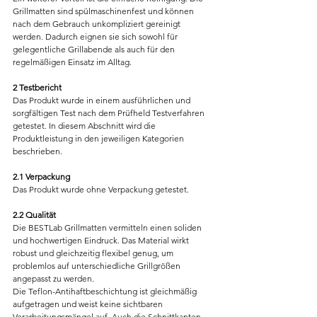
Grillmatten sind spülmaschinenfest und können 
nach dem Gebrauch unkompliziert gereinigt 
werden. Dadurch eignen sie sich sowohl für 
gelegentliche Grillabende als auch für den 
regelmäßigen Einsatz im Alltag.
2 Testbericht
Das Produkt wurde in einem ausführlichen und 
sorgfältigen Test nach dem Prüfheld Testverfahren 
getestet. In diesem Abschnitt wird die 
Produktleistung in den jeweiligen Kategorien 
beschrieben.
2.1 Verpackung
Das Produkt wurde ohne Verpackung getestet.
2.2 Qualität
Die BESTLab Grillmatten vermitteln einen soliden 
und hochwertigen Eindruck. Das Material wirkt 
robust und gleichzeitig flexibel genug, um 
problemlos auf unterschiedliche Grillgrößen 
angepasst zu werden.
Die Teflon-Antihaftbeschichtung ist gleichmäßig 
aufgetragen und weist keine sichtbaren 
Verarbeitungsmängel auf. Auch die Schnittkanten 