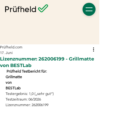
Prüfheld.com
17. Juni
Lizenznummer: 262006199 - Grillmatte
von BESTLab
 Prüfheld Testbericht für:
Grillmatte
von
BESTLab
Testergebnis: 1,0 („sehr gut“)
Testzeitraum: 06/2026
Lizenznummer: 262006199