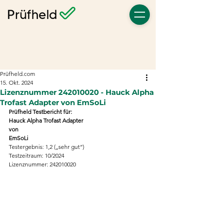
Prüfheld.com
15. Okt. 2024
Lizenznummer 242010020 - Hauck Alpha
Trofast Adapter von EmSoLi
Prüfheld Testbericht für:
Hauck Alpha Trofast Adapter
von
EmSoLi
Testergebnis: 1,2 („sehr gut“)
Testzeitraum: 10/2024
Lizenznummer: 242010020