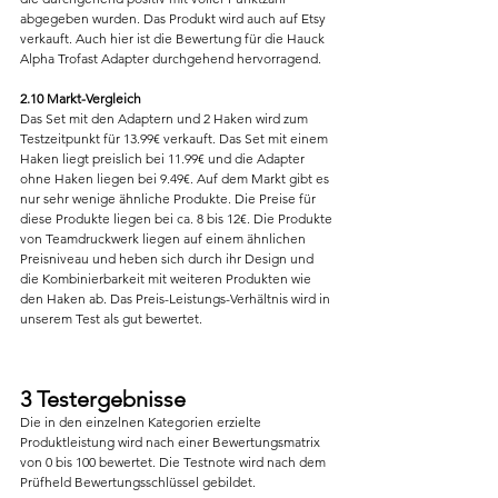
abgegeben wurden. Das Produkt wird auch auf Etsy 
verkauft. Auch hier ist die Bewertung für die Hauck 
Alpha Trofast Adapter durchgehend hervorragend.
2.10 Markt-Vergleich
Das Set mit den Adaptern und 2 Haken wird zum 
Testzeitpunkt für 13.99€ verkauft. Das Set mit einem 
Haken liegt preislich bei 11.99€ und die Adapter 
ohne Haken liegen bei 9.49€. Auf dem Markt gibt es 
nur sehr wenige ähnliche Produkte. Die Preise für 
diese Produkte liegen bei ca. 8 bis 12€. Die Produkte 
von Teamdruckwerk liegen auf einem ähnlichen 
Preisniveau und heben sich durch ihr Design und 
die Kombinierbarkeit mit weiteren Produkten wie 
den Haken ab. Das Preis-Leistungs-Verhältnis wird in 
unserem Test als gut bewertet.
3 Testergebnisse
Die in den einzelnen Kategorien erzielte 
Produktleistung wird nach einer Bewertungsmatrix 
von 0 bis 100 bewertet. Die Testnote wird nach dem 
Prüfheld Bewertungsschlüssel gebildet.