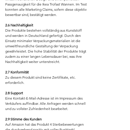
Passgenauigkeit für die Ikea Trofast Wannen. Im Test 
konnten alle Marketing Claims, sofern diese objektiv 
bewertbar sind, bestätigt werden.
2.6 Nachhaltigkeit
Die Produkte bestehen vollständig aus Kunststoff 
und werden in Deutschland gefertigt. Durch den 
Einsatz minimaler Verpackungsmaterialien ist die 
umweltfreundliche Gestaltung der Verpackung 
gewährleistet. Die hohe Stabilität der Produkte trägt 
zudem zu einer langen Lebensdauer bei, was ihre 
Nachhaltigkeit weiter unterstreicht.
2.7 Konformität
Zu diesem Produkt sind keine Zertifikate, etc. 
erforderlich.
2.8 Support
Eine Kontakt-E-Mail-Adresse ist im Impressum des 
Verkäufers auffindbar. Alle Anfragen werden schnell 
und zu vollster Zufriedenheit bearbeitet.
2.9 Stimme des Kunden
Auf Amazon hat das Produkt 4 Sterbebewertungen 
die durchgehend positiv mit voller Punktzahl 