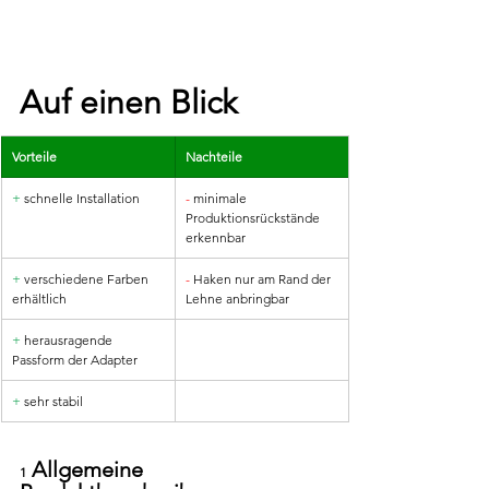
Auf einen Blick
Vorteile
Nachteile
+
 schnelle Installation
-
 minimale 
Produktionsrückstände 
erkennbar
+
 verschiedene Farben 
-
 Haken nur am Rand der 
erhältlich
Lehne anbringbar
+
 herausragende 
Passform der Adapter
+
 sehr stabil
 Allgemeine 
1