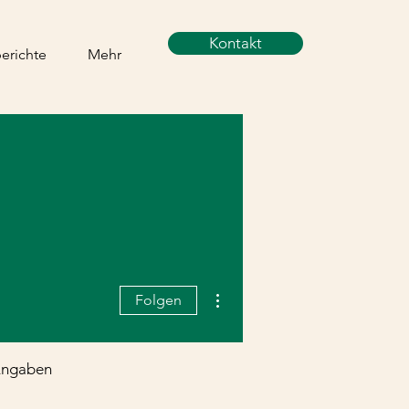
Kontakt
berichte
Mehr
Weitere Optionen
Folgen
-Angaben